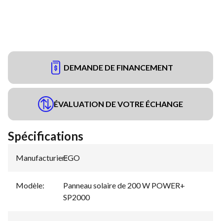
DEMANDE DE FINANCEMENT
ÉVALUATION DE VOTRE ÉCHANGE
Spécifications
Manufacturier
EGO
:
Modèle
:
Panneau solaire de 200 W POWER+
SP2000