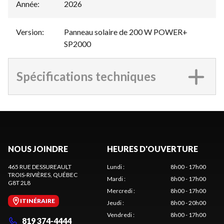
Année
:
2026
Version
:
Panneau solaire de 200 W POWER+
SP2000
Spécifications techniques
NOUS JOINDRE
HEURES D'OUVERTURE
465 RUE DESSUREAULT
Lundi
:
8h00 - 17h00
TROIS-RIVIÈRES
, QUÉBEC
Mardi
:
8h00 - 17h00
G8T 2L8
Mercredi
:
8h00 - 17h00
ITINÉRAIRE
Jeudi
:
8h00 - 20h00
Vendredi
:
8h00 - 17h00
819 374-4444