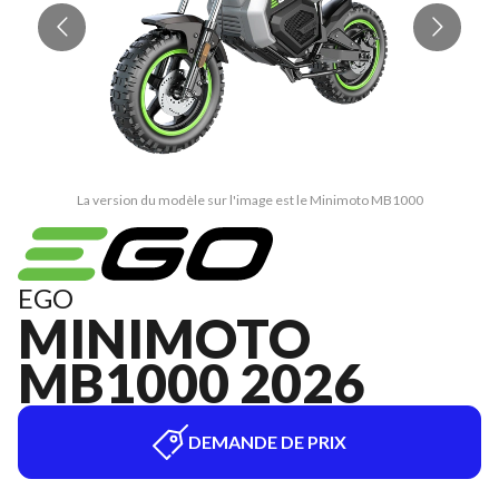
La version du modèle sur l'image est le Minimoto MB1000
EGO
MINIMOTO
MB1000 2026
DEMANDE DE PRIX