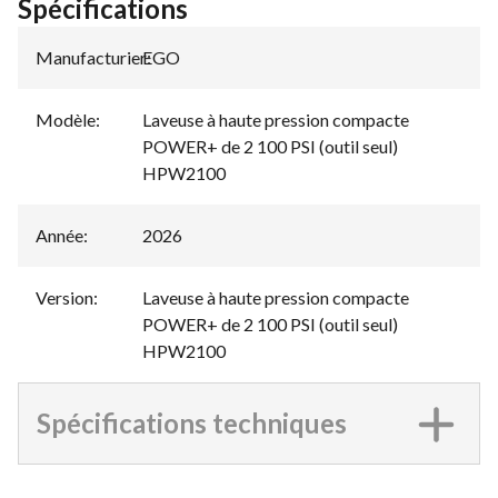
Spécifications
Manufacturier
EGO
:
Modèle
:
Laveuse à haute pression compacte
POWER+ de 2 100 PSI (outil seul)
HPW2100
Année
:
2026
Version
:
Laveuse à haute pression compacte
POWER+ de 2 100 PSI (outil seul)
HPW2100
Spécifications techniques