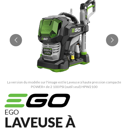
La version du modèle sur l'image est le Laveuse à haute pression compacte
L
POWER+ de 2 100 PSI (outil seul) HPW2100
EGO
LAVEUSE À