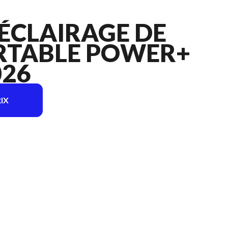
ÉCLAIRAGE DE
RTABLE POWER+
026
IX
age est le LAMPE D’ÉCLAIRAGE DE ZONE PORTABLE POWER+ LT1000