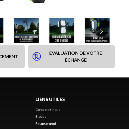
ÉVALUATION DE VOTRE
NCEMENT
ÉCHANGE
LIENS UTILES
Contactez-nous
Blogue
Financement