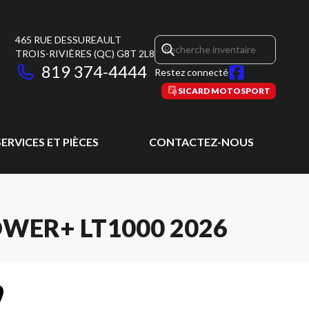
465 RUE DESSUREAULT
TROIS-RIVIÈRES
(QC)
G8T 2L8
819 374-4444
Restez connecté
SICARD MOTOSPORT
SERVICES ET PIÈCES
CONTACTEZ-NOUS
WER+ LT1000 2026