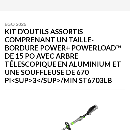
EGO 2026
KIT D’OUTILS ASSORTIS
COMPRENANT UN TAILLE-
BORDURE POWER+ POWERLOAD™
DE 15 PO AVEC ARBRE
TÉLESCOPIQUE EN ALUMINIUM ET
UNE SOUFFLEUSE DE 670
PI<SUP>3</SUP>/MIN ST6703LB