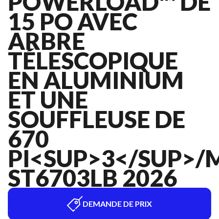
POWERLOAD™ DE
15 PO AVEC
ARBRE
TÉLESCOPIQUE
EN ALUMINIUM
ET UNE
SOUFFLEUSE DE
670
PI<SUP>3</SUP>/
ST6703LB 2026
DEMANDE DE PRIX