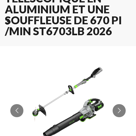
ALUMINIUM ET UNE
SOUFFLEUSE DE 670 PI
3
/MIN ST6703LB 2026