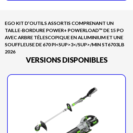
EGO KIT D’OUTILS ASSORTIS COMPRENANT UN
TAILLE-BORDURE POWER+ POWERLOAD™ DE 15 PO
AVEC ARBRE TÉLESCOPIQUE EN ALUMINIUM ET UNE
SOUFFLEUSE DE 670 PI<SUP>3</SUP>/MIN ST6703LB
2026
VERSIONS DISPONIBLES