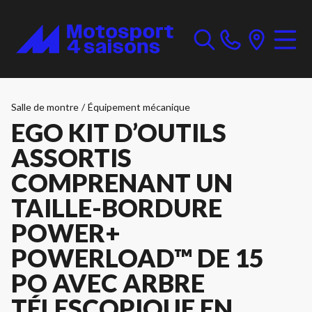
Salle de montre
/
Équipement mécanique
EGO KIT D’OUTILS
ASSORTIS
COMPRENANT UN
TAILLE-BORDURE
POWER+
POWERLOAD™ DE 15
PO AVEC ARBRE
TÉLESCOPIQUE EN