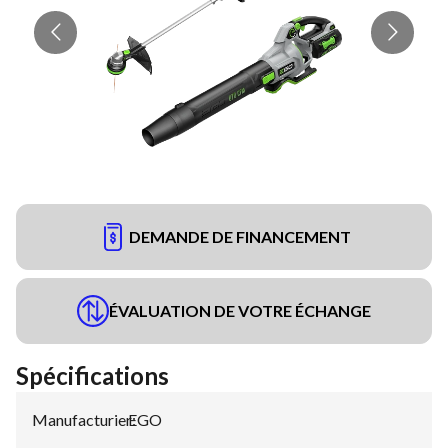
DEMANDE DE FINANCEMENT
ÉVALUATION DE VOTRE ÉCHANGE
Spécifications
Manufacturier
EGO
: