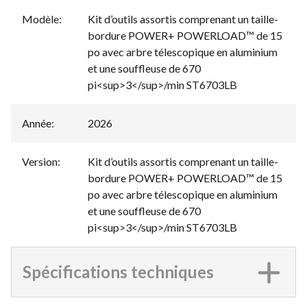
Modèle
:
Kit d’outils assortis comprenant un taille-
bordure POWER+ POWERLOAD™ de 15
po avec arbre télescopique en aluminium
et une souffleuse de 670
pi<sup>3</sup>/min ST6703LB
Année
:
2026
Version
:
Kit d’outils assortis comprenant un taille-
bordure POWER+ POWERLOAD™ de 15
po avec arbre télescopique en aluminium
et une souffleuse de 670
pi<sup>3</sup>/min ST6703LB
Spécifications techniques