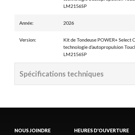
LM2156SP
Année
:
2026
Version
:
Kit de Tondeuse POWER+ Select Cu
technologie d’autopropulsion Touch
LM2156SP
Spécifications techniques
NOUS JOINDRE
HEURES D'OUVERTURE