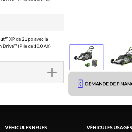
t™ XP de 21 po avec la
 Drive™ (Pile de 10,0 Ah)
DEMANDE DE FINA
VÉHICULES NEUFS
VÉHICULES USAGÉS