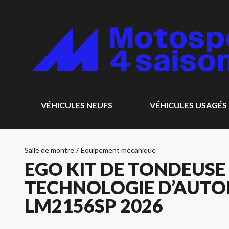
VÉHICULES NEUFS
VÉHICULES USAGÉS
Salle de montre
/
Équipement mécanique
EGO KIT DE TONDEUSE
TECHNOLOGIE D’AUTOP
LM2156SP 2026