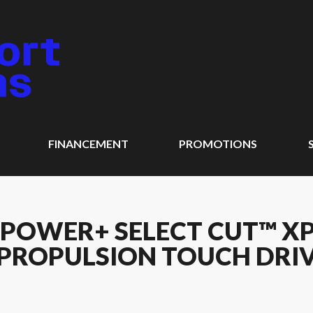
FINANCEMENT
PROMOTIONS
 POWER+ SELECT CUT™ XP 
ROPULSION TOUCH DRIVE™