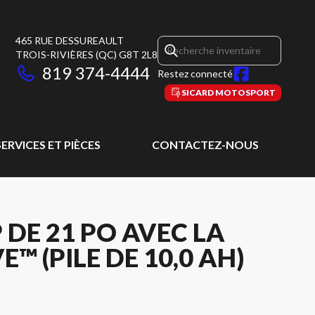
465 RUE DESSUREAULT
TROIS-RIVIÈRES
(QC)
G8T 2L8
819 374-4444
Restez connecté
SICARD MOTOSPORT
SERVICES ET PIÈCES
CONTACTEZ-NOUS
DE 21 PO AVEC LA
 (PILE DE 10,0 AH)