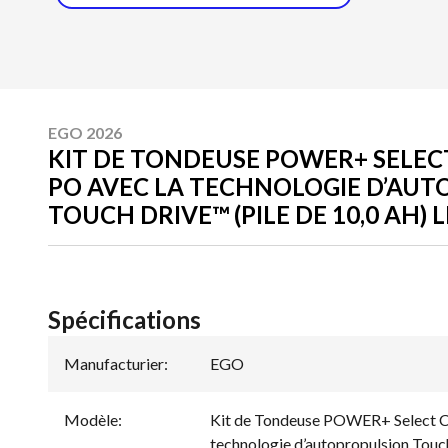
EGO 2026
KIT DE TONDEUSE POWER+ SELECT
PO AVEC LA TECHNOLOGIE D’AU
TOUCH DRIVE™ (PILE DE 10,0 AH)
Spécifications
Manufacturier
:
EGO
Modèle
:
Kit de Tondeuse POWER+ Select Cu
technologie d’autopropulsion Touch