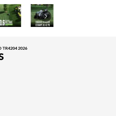
O TR4204 2026
S