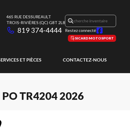
465 RUE DESSUREAULT
TROIS-RIVIÈRES
(QC)
G8T 2L8
819 374-4444
Restez connecté
SICARD MOTOSPORT
SERVICES ET PIÈCES
CONTACTEZ-NOUS
 PO TR4204 2026