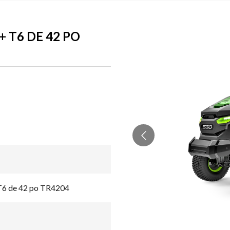
 T6 DE 42 PO
T6 de 42 po TR4204