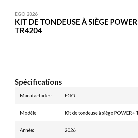
EGO 2026
KIT DE TONDEUSE À SIÈGE POWER+
TR4204
Spécifications
Manufacturier
:
EGO
Modèle
:
Kit de tondeuse à siège POWER+ 
Année
:
2026