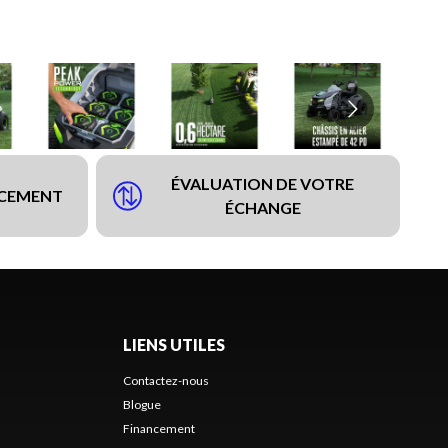
ÉVALUATION DE VOTRE
NCEMENT
ÉCHANGE
LIENS UTILES
Contactez-nous
Blogue
Financement