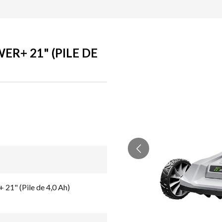
R+ 21" (PILE DE
21" (Pile de 4,0 Ah)