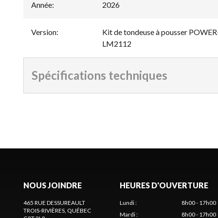
Année
:
2026
Version
:
Kit de tondeuse à pousser POWER+ 
LM2112
Spécifications techniques
NOUS JOINDRE
HEURES D'OUVERTURE
465 RUE DESSUREAULT
Lundi
:
8h00 - 17h00
TROIS-RIVIÈRES
, QUÉBEC
Mardi
:
8h00 - 17h00