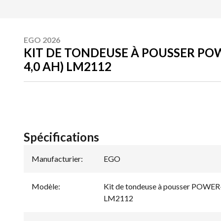
EGO 2026
KIT DE TONDEUSE À POUSSER POWE
4,0 AH) LM2112
Spécifications
Manufacturier
:
EGO
Modèle
:
Kit de tondeuse à pousser POWER+ 
LM2112