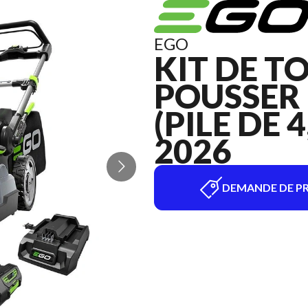
EGO
KIT DE T
POUSSER
(PILE DE 
2026
DEMANDE DE PR