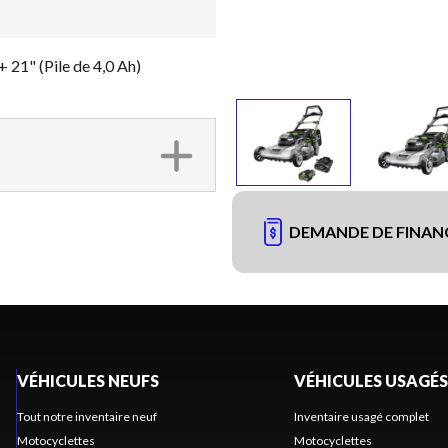
21" (Pile de 4,0 Ah)
DEMANDE DE FINA
VÉHICULES NEUFS
VÉHICULES USAGÉS
Tout notre inventaire neuf
Inventaire usagé complet
Motocyclettes
Motocyclettes