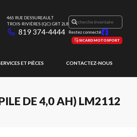
465 RUE DESSUREAULT
TROIS-RIVIÈRES
(QC)
G8T 2L8
819 374-4444
Restez connecté
SICARD MOTOSPORT
SERVICES ET PIÈCES
CONTACTEZ-NOUS
ILE DE 4,0 AH) LM2112