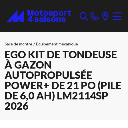
Salle de montre
/
Équipement mécanique
EGO KIT DE TONDEUSE
À GAZON
AUTOPROPULSÉE
POWER+ DE 21 PO (PILE
DE 6,0 AH) LM2114SP
2026