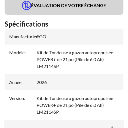
ÉVALUATION DE VOTRE ÉCHANGE
Spécifications
Manufacturier
EGO
:
Modèle
:
Kit de Tondeuse à gazon autopropulsée
POWER+ de 21 po (Pile de 6,0 Ah)
LM2114SP
Année
:
2026
Version
:
Kit de Tondeuse à gazon autopropulsée
POWER+ de 21 po (Pile de 6,0 Ah)
LM2114SP