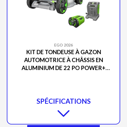
EGO 2026
KIT DE TONDEUSE À GAZON
AUTOMOTRICE À CHÂSSIS EN
ALUMINIUM DE 22 PO POWER+
SELECT CUT™ (PILE DE 10,0AH)
LM2206SP
SPÉCIFICATIONS