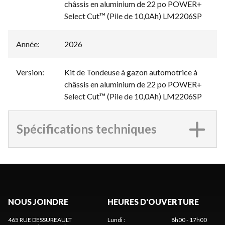
châssis en aluminium de 22 po POWER+
Select Cut™ (Pile de 10,0Ah) LM2206SP
Année
:
2026
Version
:
Kit de Tondeuse à gazon automotrice à
châssis en aluminium de 22 po POWER+
Select Cut™ (Pile de 10,0Ah) LM2206SP
Spécifications techniques
NOUS JOINDRE
HEURES D'OUVERTURE
465 RUE DESSUREAULT
Lundi
:
8h00 - 17h00