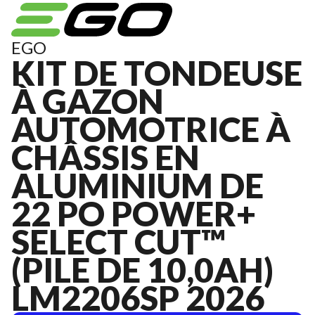
EGO
KIT DE TONDEUSE
À GAZON
AUTOMOTRICE À
CHÂSSIS EN
ALUMINIUM DE
22 PO POWER+
SELECT CUT™
(PILE DE 10,0AH)
LM2206SP 2026