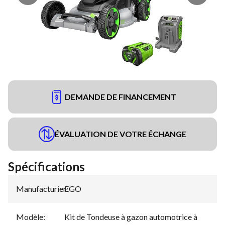
DEMANDE DE FINANCEMENT
ÉVALUATION DE VOTRE ÉCHANGE
Spécifications
Manufacturier
EGO
:
Modèle
:
Kit de Tondeuse à gazon automotrice à