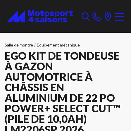
Salle de montre
/
Équipement mécanique
EGO KIT DE TONDEUSE
À GAZON
AUTOMOTRICE À
CHÂSSIS EN
ALUMINIUM DE 22 PO
POWER+ SELECT CUT™
(PILE DE 10,0AH)
LM2206SP 2026