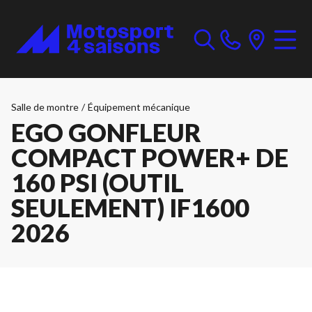
Salle de montre
/
Équipement mécanique
EGO GONFLEUR
COMPACT POWER+ DE
160 PSI (OUTIL
SEULEMENT) IF1600
2026