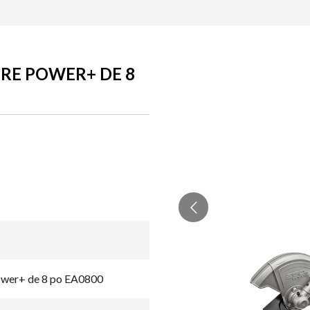
RE POWER+ DE 8
ower+ de 8 po EA0800