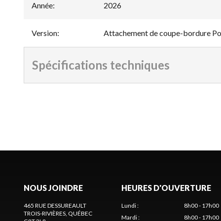
Année
:
2026
Version
:
Attachement de coupe-bordure P
Spécifications techniques
NOUS JOINDRE
HEURES D'OUVERTURE
465 RUE DESSUREAULT
Lundi
:
8h00 - 17h00
TROIS-RIVIÈRES
, QUÉBEC
Mardi
:
8h00 - 17h00