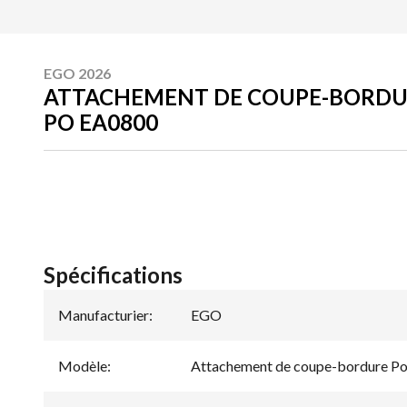
EGO 2026
ATTACHEMENT DE COUPE-BORDU
PO EA0800
Spécifications
Manufacturier
:
EGO
Modèle
:
Attachement de coupe-bordure P