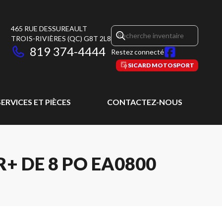
465 RUE DESSUREAULT
TROIS-RIVIÈRES
(QC)
G8T 2L8
819 374-4444
Restez connecté
SICARD MOTOSPORT
SERVICES ET PIÈCES
CONTACTEZ-NOUS
 DE 8 PO EA0800