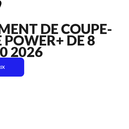
MENT DE COUPE-
 POWER+ DE 8
0 2026
IX