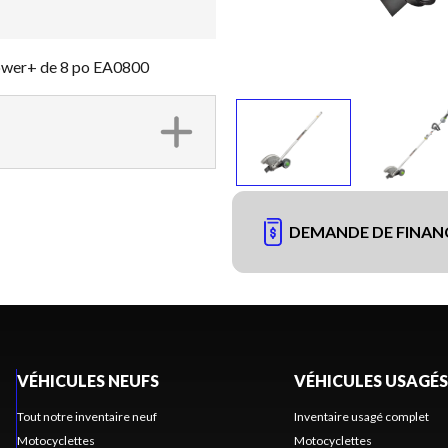
ower+ de 8 po EA0800
DEMANDE DE FINA
VÉHICULES NEUFS
VÉHICULES USAGÉS
Tout notre inventaire neuf
Inventaire usagé complet
Motocyclettes
Motocyclettes