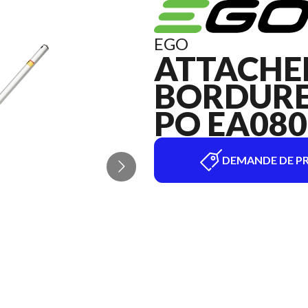
EGO
ATTACHE
BORDURE
PO EA080
DEMANDE DE PR