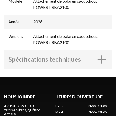
Modèle
:
Attachement de balai en caoutchouc
POWER+ RBA2100
Année
:
2026
Version
:
Attachement de balai en caoutchouc
POWER+ RBA2100
Spécifications techniques
NOUS JOINDRE
HEURES D'OUVERTURE
465 RUE DESSUREAULT
Lundi
:
8h00 - 17h00
TROIS-RIVIÈRES
, QUÉBEC
Mardi
:
8h00 - 17h00
G8T 2L8