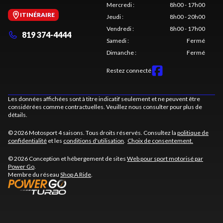
Mercredi
:
8h00 - 17h00
ITINÉRAIRE
Jeudi
:
8h00 - 20h00
Vendredi
:
8h00 - 17h00
819 374-4444
Samedi
:
Fermé
Dimanche
:
Fermé
Restez connecté
Les données affichées sont à titre indicatif seulement et ne peuvent être
considérées comme contractuelles. Veuillez nous consulter pour plus de
détails.
© 2026 Motosport 4 saisons. Tous droits réservés. Consultez la
politique de
confidentialité
et les
conditions d'utilisation
.
Choix de consentement.
© 2026 Conception et hébergement de sites
Web pour sport motorisé par
Power Go
.
Membre du réseau
Shop A Ride
.