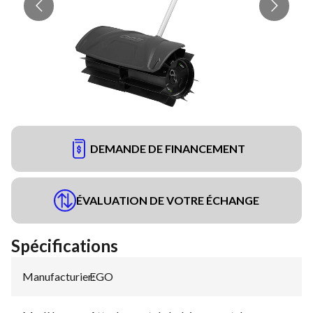
DEMANDE DE FINANCEMENT
ÉVALUATION DE VOTRE ÉCHANGE
Spécifications
Manufacturier
EGO
: