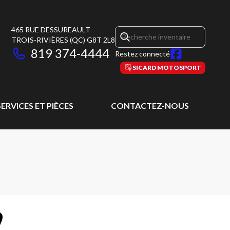
465 RUE DESSUREAULT
TROIS-RIVIÈRES
(QC)
G8T 2L8
819 374-4444
Restez connecté
SICARD MOTOSPORT
SERVICES ET PIÈCES
CONTACTEZ-NOUS