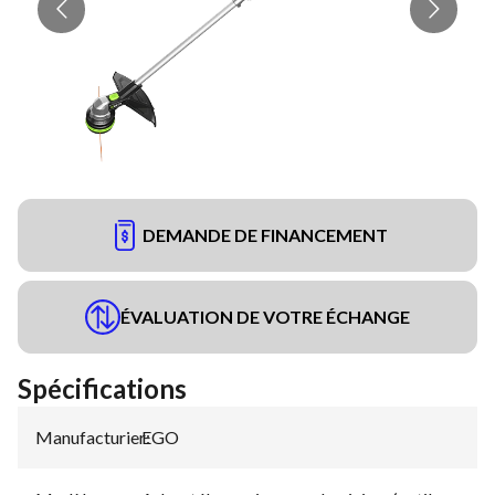
DEMANDE DE FINANCEMENT
ÉVALUATION DE VOTRE ÉCHANGE
Spécifications
Manufacturier
EGO
: