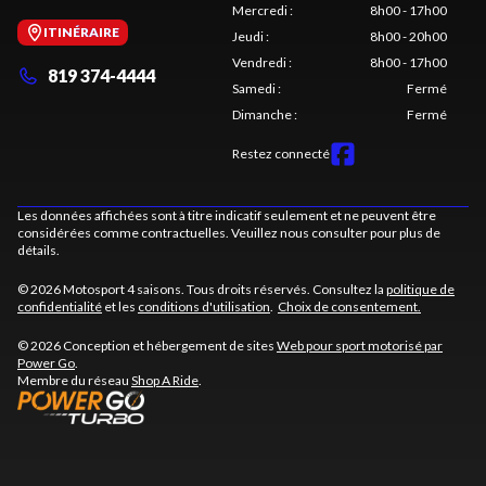
Mercredi
:
8h00 - 17h00
ITINÉRAIRE
Jeudi
:
8h00 - 20h00
Vendredi
:
8h00 - 17h00
819 374-4444
Samedi
:
Fermé
Dimanche
:
Fermé
Restez connecté
Les données affichées sont à titre indicatif seulement et ne peuvent être
considérées comme contractuelles. Veuillez nous consulter pour plus de
détails.
© 2026 Motosport 4 saisons. Tous droits réservés. Consultez la
politique de
confidentialité
et les
conditions d'utilisation
.
Choix de consentement.
© 2026 Conception et hébergement de sites
Web pour sport motorisé par
Power Go
.
Membre du réseau
Shop A Ride
.