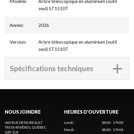
Modèle
:
Arbre télescopique en aluminium (outil
seul) ST1510T
Année
:
2026
Version
:
Arbre télescopique en aluminium (outil
seul) ST1510T
Spécifications techniques
NOUS JOINDRE
HEURES D'OUVERTURE
465 RUE DESSUREAULT
Lundi
:
8h00 - 17h00
TROIS-RIVIÈRES
, QUÉBEC
Mardi
:
8h00 - 17h00
G8T 2L8