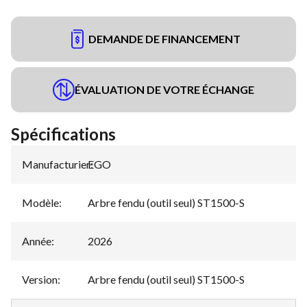
DEMANDE DE FINANCEMENT
ÉVALUATION DE VOTRE ÉCHANGE
Spécifications
Manufacturier
EGO
:
Modèle
:
Arbre fendu (outil seul) ST1500-S
Année
:
2026
Version
:
Arbre fendu (outil seul) ST1500-S