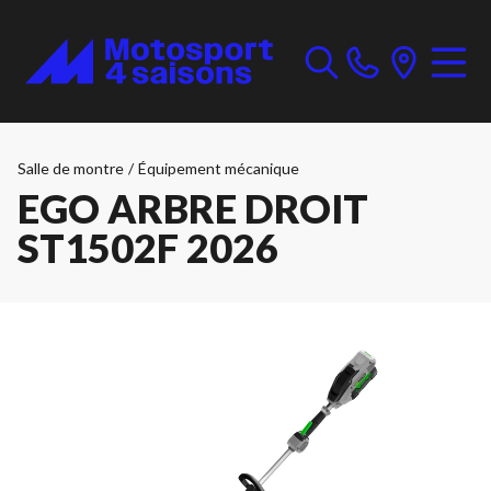
Salle de montre
/
Équipement mécanique
EGO ARBRE DROIT
ST1502F 2026