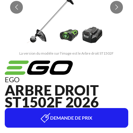
La version du modèle sur l'image est le Arbre droit ST1502F
EGO
ARBRE DROIT
ST1502F 2026
DEMANDE DE PRIX