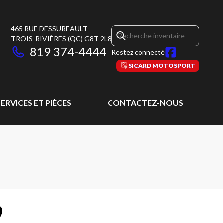
465 RUE DESSUREAULT
TROIS-RIVIÈRES
(QC)
G8T 2L8
819 374-4444
Restez connecté
SICARD MOTOSPORT
SERVICES ET PIÈCES
CONTACTEZ-NOUS