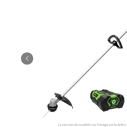
La version du modèle sur l'image est le Arbre