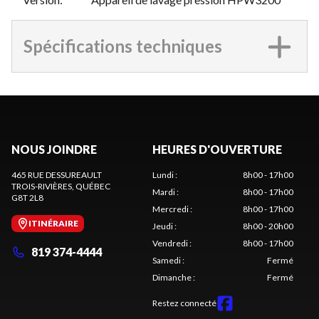
Spécifications techniques
NOUS JOINDRE
HEURES D'OUVERTURE
465 RUE DESSUREAULT
Lundi
:
8h00 - 17h00
TROIS-RIVIÈRES
, QUÉBEC
Mardi
:
8h00 - 17h00
G8T 2L8
Mercredi
:
8h00 - 17h00
ITINÉRAIRE
Jeudi
:
8h00 - 20h00
Vendredi
:
8h00 - 17h00
819 374-4444
Samedi
:
Fermé
Dimanche
:
Fermé
Restez connecté