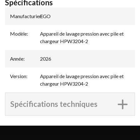
Spécifications
Manufacturier
EGO
:
Modèle
:
Appareil de lavage pression avec pile et
chargeur HPW3204-2
Année
:
2026
Version
:
Appareil de lavage pression avec pile et
chargeur HPW3204-2
Spécifications techniques