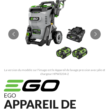
La version du modèle sur l'image est le Appareil de lavage pression avec pile et
La
chargeur HPW3204-2
EGO
APPAREIL DE