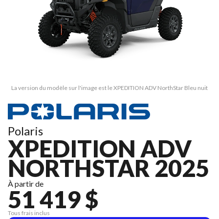
La version du modèle sur l'image est le XPEDITION ADV NorthStar Bleu nuit
Polaris
XPEDITION ADV
NORTHSTAR 2025
À partir de
51 419 $
Tous frais inclus