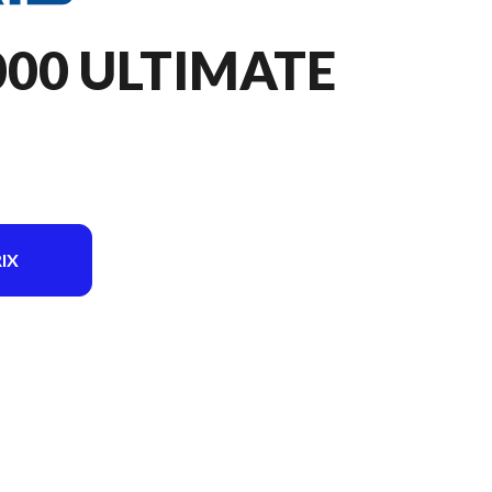
000 ULTIMATE
IX