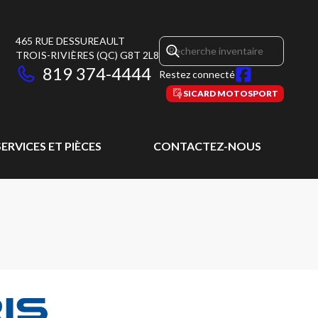
465 RUE DESSUREAULT
TROIS-RIVIÈRES
(QC)
G8T 2L8
819 374-4444
Restez connecté
SICARD MOTOSPORT
SERVICES ET PIÈCES
CONTACTEZ-NOUS