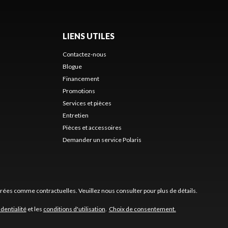
LIENS UTILES
Contactez-nous
Blogue
Financement
Promotions
Services et pièces
Entretien
Pièces et accessoires
Demander un service Polaris
érées comme contractuelles. Veuillez nous consulter pour plus de détails.
identialité
et les
conditions d'utilisation
.
Choix de consentement.