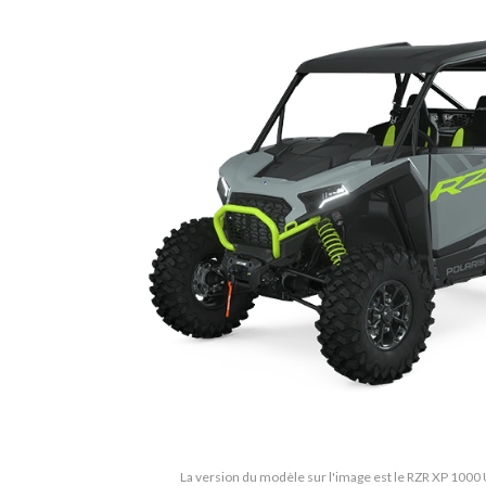
La version du modèle sur l'image est le RZR XP 1000