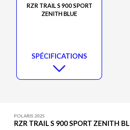
RZR TRAIL S 900 SPORT
ZENITH BLUE
SPÉCIFICATIONS
POLARIS 2025
RZR TRAIL S 900 SPORT ZENITH B