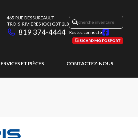
465 RUE DESSUREAULT
TROIS-RIVIÈRES
(QC)
G8T 2L8
819 374-4444
Restez connecté
SICARD MOTOSPORT
SERVICES ET PIÈCES
CONTACTEZ-NOUS