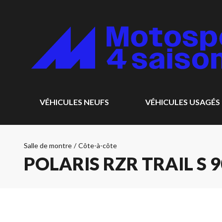
VÉHICULES NEUFS
VÉHICULES USAGÉS
Salle de montre
/
Côte-à-côte
POLARIS RZR TRAIL S 