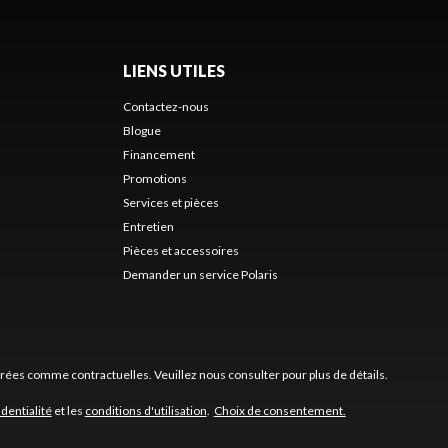
LIENS UTILES
Contactez-nous
Blogue
Financement
Promotions
Services et pièces
Entretien
Pièces et accessoires
Demander un service Polaris
érées comme contractuelles. Veuillez nous consulter pour plus de détails.
identialité
et les
conditions d'utilisation
.
Choix de consentement.