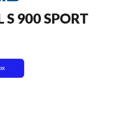
L S 900 SPORT
IX