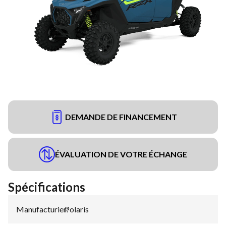
DEMANDE DE FINANCEMENT
ÉVALUATION DE VOTRE ÉCHANGE
Spécifications
Manufacturier
Polaris
: