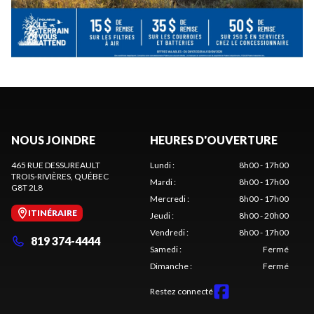
NOUS JOINDRE
HEURES D'OUVERTURE
465 RUE DESSUREAULT
Lundi
:
8h00 - 17h00
TROIS-RIVIÈRES
, QUÉBEC
Mardi
:
8h00 - 17h00
G8T 2L8
Mercredi
:
8h00 - 17h00
ITINÉRAIRE
Jeudi
:
8h00 - 20h00
Vendredi
:
8h00 - 17h00
819 374-4444
Samedi
:
Fermé
Dimanche
:
Fermé
Restez connecté