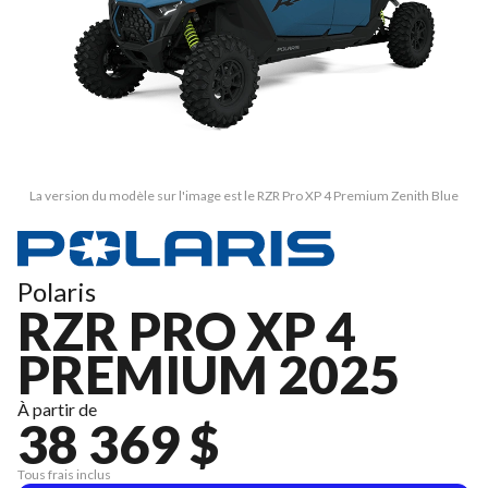
La version du modèle sur l'image est le RZR Pro XP 4 Premium Zenith Blue
Polaris
RZR PRO XP 4
PREMIUM 2025
À partir de
38 369 $
Tous frais inclus