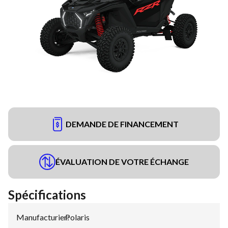
DEMANDE DE FINANCEMENT
ÉVALUATION DE VOTRE ÉCHANGE
Spécifications
Manufacturier
Polaris
: