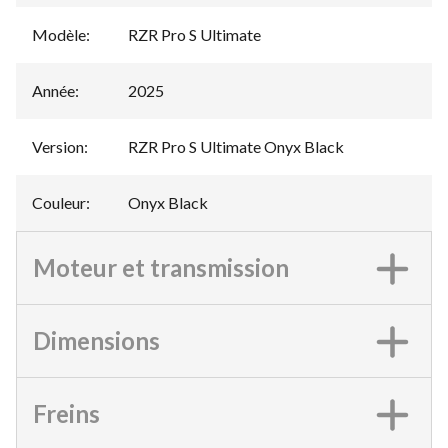
Modèle
:
RZR Pro S Ultimate
Année
:
2025
Version
:
RZR Pro S Ultimate Onyx Black
Couleur
:
Onyx Black
Moteur et transmission
Dimensions
Freins