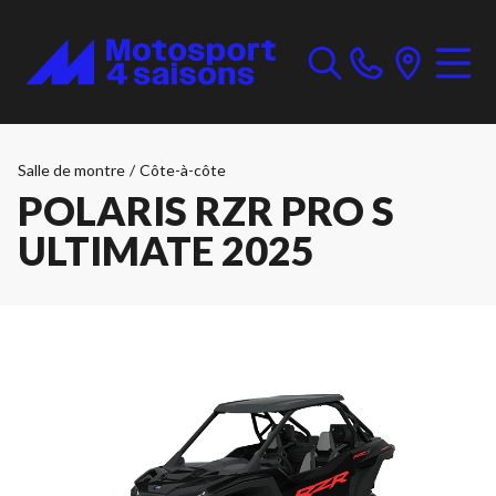
Salle de montre
/
Côte-à-côte
POLARIS RZR PRO S
ULTIMATE 2025