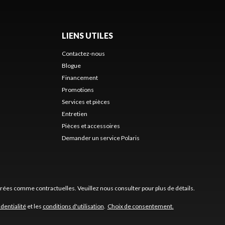
LIENS UTILES
Contactez-nous
Blogue
Financement
Promotions
Services et pièces
Entretien
Pièces et accessoires
Demander un service Polaris
érées comme contractuelles. Veuillez nous consulter pour plus de détails.
identialité
et les
conditions d'utilisation
.
Choix de consentement.