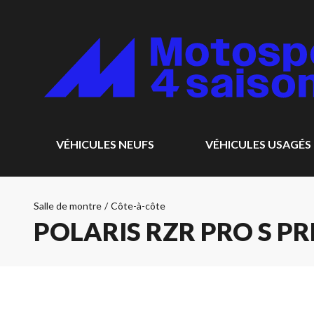
VÉHICULES NEUFS
VÉHICULES USAGÉS
Salle de montre
/
Côte-à-côte
POLARIS RZR PRO S P