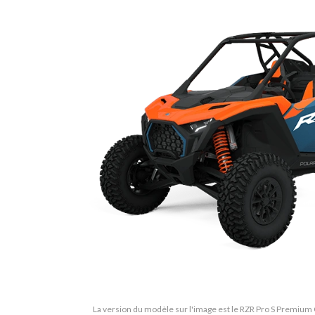
La version du modèle sur l'image est le RZR Pro S Premium 