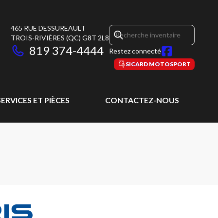
465 RUE DESSUREAULT
TROIS-RIVIÈRES
(QC)
G8T 2L8
819 374-4444
Restez connecté
SICARD MOTOSPORT
SERVICES ET PIÈCES
CONTACTEZ-NOUS