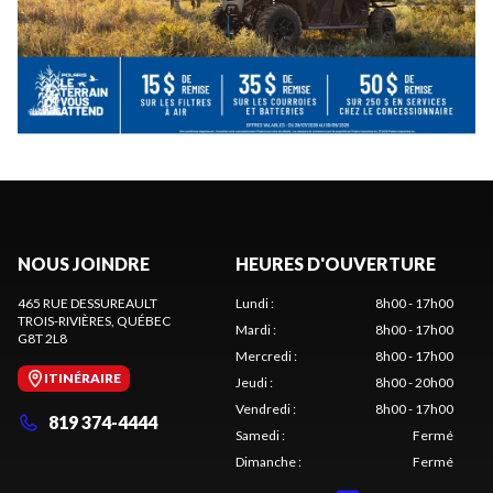
NOUS JOINDRE
HEURES D'OUVERTURE
465 RUE DESSUREAULT
Lundi
:
8h00 - 17h00
TROIS-RIVIÈRES
, QUÉBEC
Mardi
:
8h00 - 17h00
G8T 2L8
Mercredi
:
8h00 - 17h00
ITINÉRAIRE
Jeudi
:
8h00 - 20h00
Vendredi
:
8h00 - 17h00
819 374-4444
Samedi
:
Fermé
Dimanche
:
Fermé