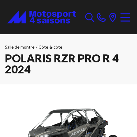
Salle de montre
/
Côte-à-côte
POLARIS RZR PRO R 4
2024