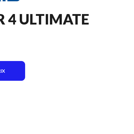
R 4 ULTIMATE
IX