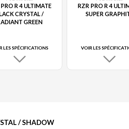
 PRO R 4 ULTIMATE
RZR PRO R 4 ULTI
LACK CRYSTAL /
SUPER GRAPHI
RADIANT GREEN
R LES SPÉCIFICATIONS
VOIR LES SPÉCIFICAT
YSTAL / SHADOW