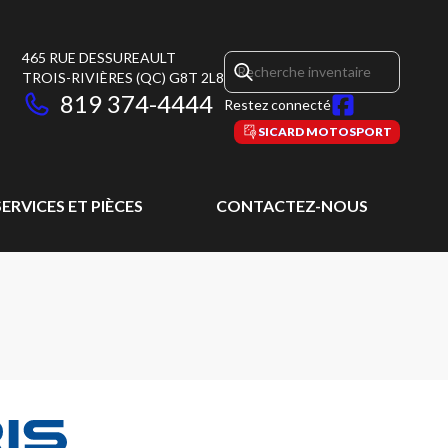
465 RUE DESSUREAULT
TROIS-RIVIÈRES
(QC)
G8T 2L8
819 374-4444
Restez connecté
SICARD MOTOSPORT
SERVICES ET PIÈCES
CONTACTEZ-NOUS