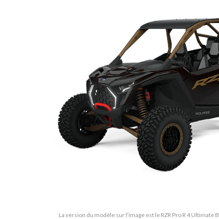
La version du modèle sur l'image est le RZR Pro R 4 Ultimate 