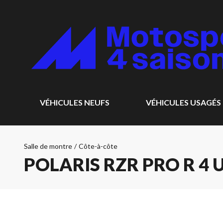
VÉHICULES NEUFS
VÉHICULES USAGÉS
Salle de montre
/
Côte-à-côte
POLARIS RZR PRO R 4 