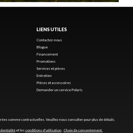
LIENS UTILES
Contactez-nous
Blogue
Financement
Promotions
Services et pièces
Entretien
Pièces et accessoires
Demander un service Polaris
érées comme contractuelles. Veuillez nous consulter pour plus de détails.
identialité
et les
conditions d'utilisation
.
Choix de consentement.