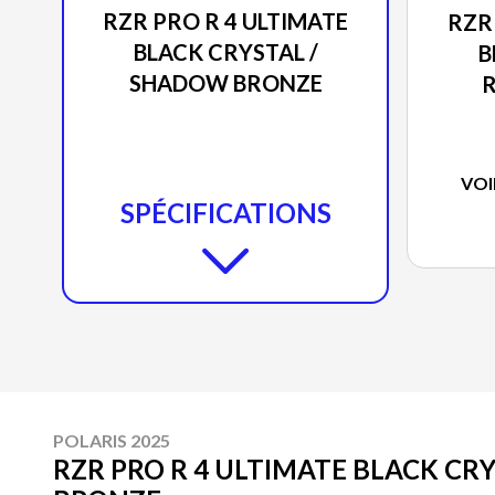
RZR PRO R 4 ULTIMATE
RZR
BLACK CRYSTAL /
B
SHADOW BRONZE
VOI
SPÉCIFICATIONS
POLARIS 2025
RZR PRO R 4 ULTIMATE BLACK CR