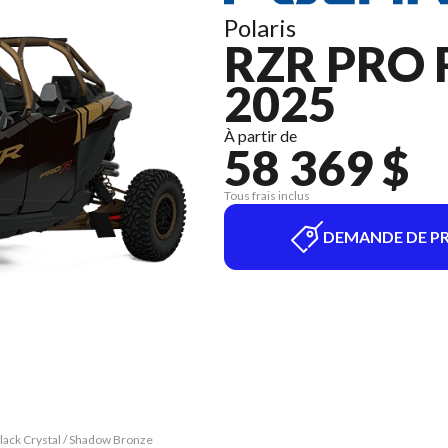
Polaris
RZR PRO 
2025
À partir de
58 369 $
Tous frais inclus
DEMANDE DE PR
Black Crystal / Shadow Bronze