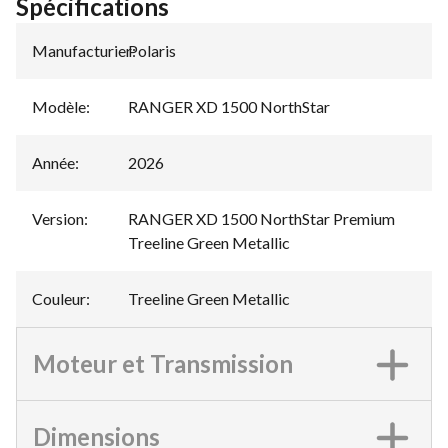
Spécifications
Manufacturier
Polaris
:
Modèle
:
RANGER XD 1500 NorthStar
Année
:
2026
Version
:
RANGER XD 1500 NorthStar Premium
Treeline Green Metallic
Couleur
:
Treeline Green Metallic
Moteur et Transmission
Dimensions