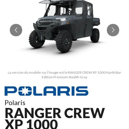
La version du modèle sur l'image est le RANGER CREW XP 1000 NorthStar
Edition Premium Stealth Gray
Polaris
RANGER CREW
XP 1000