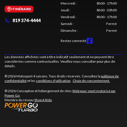
Mercredi
:
8h00 - 17h00
ITINÉRAIRE
Jeudi
:
8h00 - 20h00
Vendredi
:
8h00 - 17h00
819 374-4444
Samedi
:
Fermé
Dimanche
:
Fermé
Restez connecté
Les données affichées sont à titre indicatif seulement et ne peuvent être
considérées comme contractuelles. Veuillez nous consulter pour plus de
détails.
© 2026 Motosport 4 saisons. Tous droits réservés. Consultez la
politique de
confidentialité
et les
conditions d'utilisation
.
Choix de consentement.
© 2026 Conception et hébergement de sites
Web pour sport motorisé par
Power Go
.
Membre du réseau
Shop A Ride
.