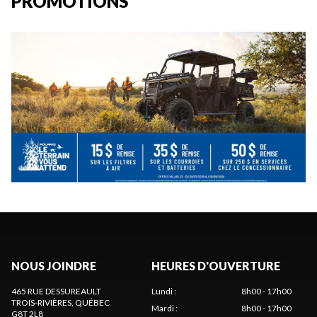
PROMOTIONS
NOUS JOINDRE
HEURES D'OUVERTURE
465 RUE DESSUREAULT
Lundi
:
8h00 - 17h00
TROIS-RIVIÈRES
, QUÉBEC
Mardi
:
8h00 - 17h00
G8T 2L8