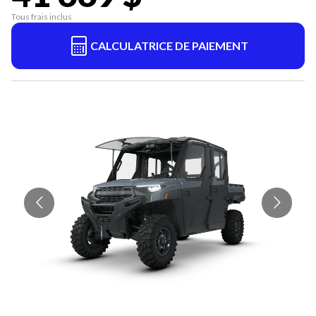
Tous frais inclus
CALCULATRICE DE PAIEMENT