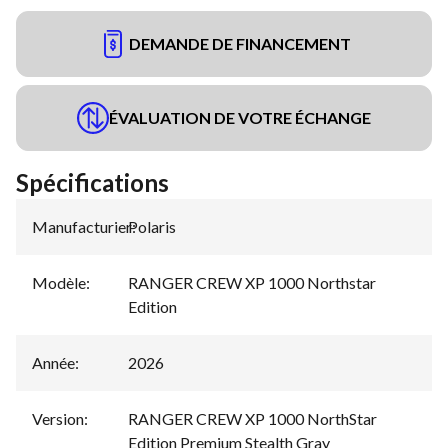
DEMANDE DE FINANCEMENT
ÉVALUATION DE VOTRE ÉCHANGE
Spécifications
Manufacturier
Polaris
:
Modèle
:
RANGER CREW XP 1000 Northstar
Edition
Année
:
2026
Version
:
RANGER CREW XP 1000 NorthStar
Edition Premium Stealth Gray