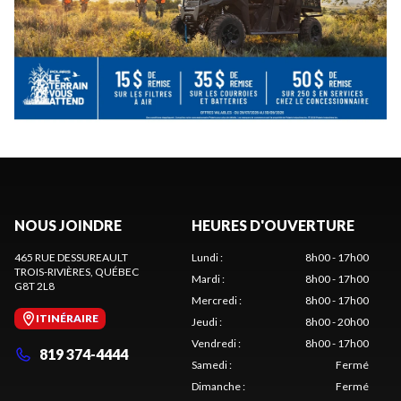
NOUS JOINDRE
HEURES D'OUVERTURE
465 RUE DESSUREAULT
Lundi
:
8h00 - 17h00
TROIS-RIVIÈRES
, QUÉBEC
Mardi
:
8h00 - 17h00
G8T 2L8
Mercredi
:
8h00 - 17h00
ITINÉRAIRE
Jeudi
:
8h00 - 20h00
Vendredi
:
8h00 - 17h00
819 374-4444
Samedi
:
Fermé
Dimanche
:
Fermé