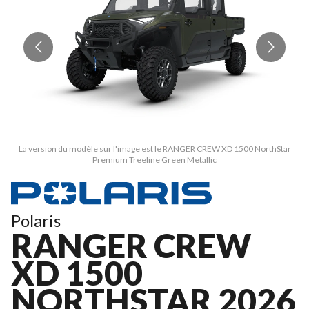
La version du modèle sur l'image est le RANGER CREW XD 1500 NorthStar
Premium Treeline Green Metallic
Polaris
RANGER CREW
XD 1500
NORTHSTAR 2026