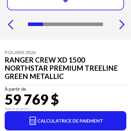
POLARIS 2026
RANGER CREW XD 1500
NORTHSTAR PREMIUM TREELINE
GREEN METALLIC
À partir de
59 769 $
Tous frais inclus
CALCULATRICE DE PAIEMENT