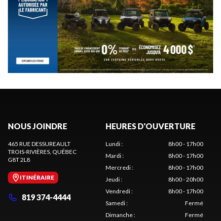
NOUS JOINDRE
HEURES D'OUVERTURE
465 RUE DESSUREAULT
Lundi
:
8h00 - 17h00
TROIS-RIVIÈRES
, QUÉBEC
Mardi
:
8h00 - 17h00
G8T 2L8
Mercredi
:
8h00 - 17h00
ITINÉRAIRE
Jeudi
:
8h00 - 20h00
Vendredi
:
8h00 - 17h00
819 374-4444
Samedi
:
Fermé
Dimanche
:
Fermé