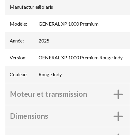
Manufacturier
Polaris
:
Modèle
:
GENERAL XP 1000 Premium
Année
:
2025
Version
:
GENERAL XP 1000 Premium Rouge Indy
Couleur
:
Rouge Indy
Moteur et transmission
Dimensions