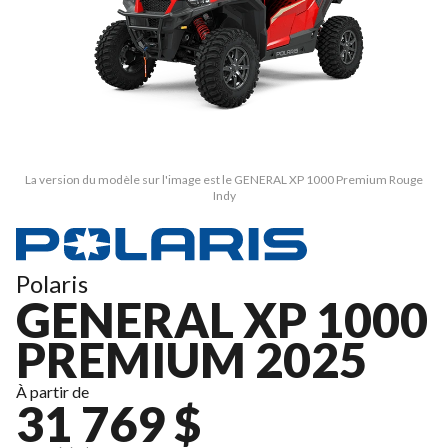
La version du modèle sur l'image est le GENERAL XP 1000 Premium Rouge
Indy
Polaris
GENERAL XP 1000
PREMIUM 2025
À partir de
31 769 $