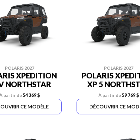
POLARIS 2027
POLARIS 2027
RIS XPEDITION
POLARIS XPEDI
V NORTHSTAR
XP 5 NORTHS
À partir de
54 369 $
À partir de
59 769 $
OUVRIR CE MODÈLE
DÉCOUVRIR CE MOD