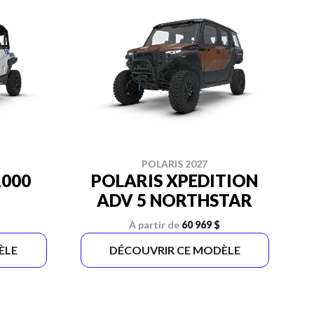
POLARIS 2027
1000
POLARIS XPEDITION
ADV 5 NORTHSTAR
À partir de
60 969 $
ÈLE
DÉCOUVRIR CE MODÈLE