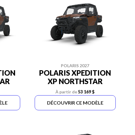
POLARIS 2027
TION
POLARIS XPEDITION
TAR
XP NORTHSTAR
À partir de
53 169 $
ÈLE
DÉCOUVRIR CE MODÈLE