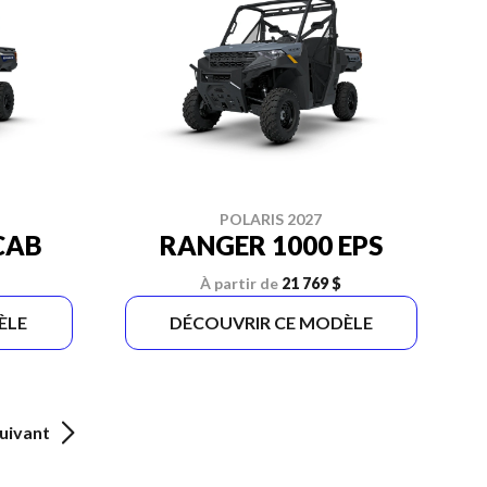
POLARIS 2027
CAB
RANGER 1000 EPS
À partir de
21 769 $
ÈLE
DÉCOUVRIR CE MODÈLE
uivant