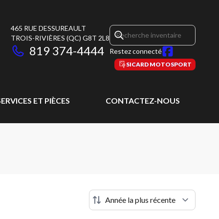
465 RUE DESSUREAULT
TROIS-RIVIÈRES
(QC)
G8T 2L8
819 374-4444
Restez connecté
SICARD MOTOSPORT
SERVICES ET PIÈCES
CONTACTEZ-NOUS