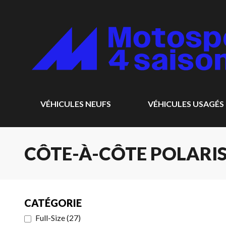
VÉHICULES NEUFS
VÉHICULES USAGÉS
CÔTE-À-CÔTE POLARIS
CATÉGORIE
Full-Size
(
27
)