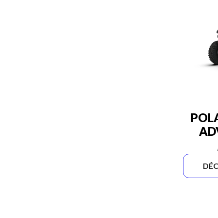
POLA
AD
DÉC