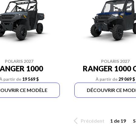
POLARIS 2027
POLARIS 2027
ANGER 1000
RANGER 1000 
À partir de
19 569 $
À partir de
29 069 $
OUVRIR CE MODÈLE
DÉCOUVRIR CE MOD
Précédent
1 de 19
S