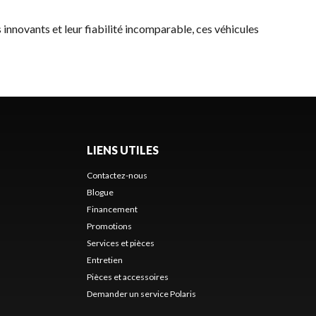
s innovants et leur fiabilité incomparable, ces véhicules
LIENS UTILES
Contactez-nous
Blogue
Financement
Promotions
Services et pièces
Entretien
Pièces et accessoires
Demander un service Polaris