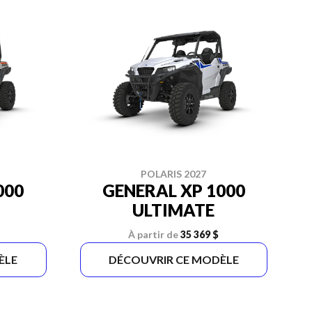
POLARIS 2027
000
GENERAL XP 1000
ULTIMATE
À partir de
35 369 $
ÈLE
DÉCOUVRIR CE MODÈLE